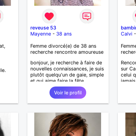
reveuse 53
bambi
Mayenne
-
38 ans
Calvi
at,
Femme divorcé(e) de 38 ans
Femme
recherche rencontre amoureuse
recher
bonjour, je recherche à faire de
Rencon
nouvelles connaissances, je suis
sur Ca
le.
plutôt quelqu'un de gaie, simple
celui 
et qui aime faire la fête.
jamais
votre 
Voir le profil