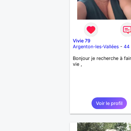
Vivie 79
Argenton-les-Vallées
-
44
Bonjour je recherche à fai
vie ,
Voir le profil