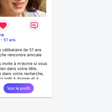
ne
-
51 ans
célibataire de 51 ans
che rencontre amicale
s invite à m'écrire si vous
bien dans votre tête,
e dans votre recherche,
rs prêt à donner et à
ir.
Voir le profil