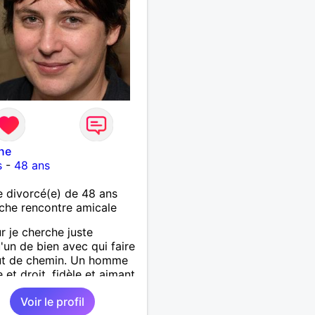
ne
s
-
48 ans
 divorcé(e) de 48 ans
che rencontre amicale
r je cherche juste
'un de bien avec qui faire
ut de chemin. Un homme
 et droit, fidèle et aimant
s petits plaisirs de la vie.
Voir le profil