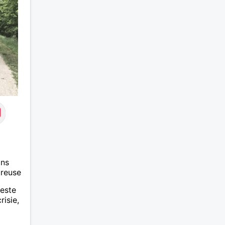
ans
ureuse
teste
risie,