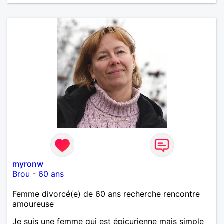
myronw
Brou
-
60 ans
Femme divorcé(e) de 60 ans recherche rencontre
amoureuse
Je suis une femme qui est épicurienne mais simple