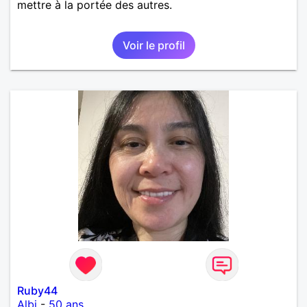
mettre à la portée des autres.
Voir le profil
Ruby44
Albi
-
50 ans