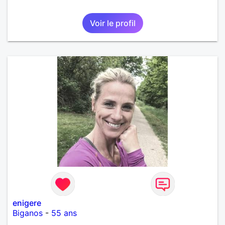
Voir le profil
enigere
Biganos
-
55 ans