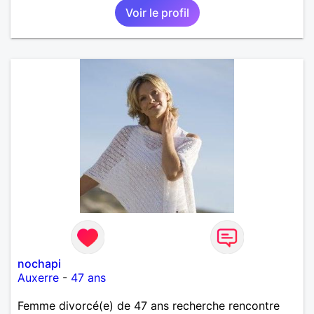
Voir le profil
nochapi
Auxerre
-
47 ans
Femme divorcé(e) de 47 ans recherche rencontre