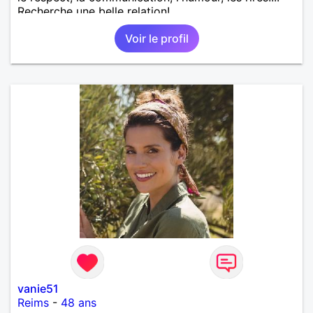
Recherche une belle relation!
Voir le profil
vanie51
Reims
-
48 ans