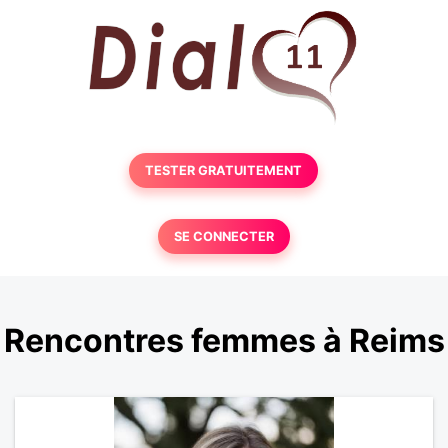
TESTER GRATUITEMENT
SE CONNECTER
Rencontres femmes à Reims