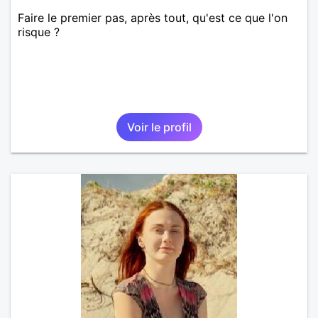
Faire le premier pas, après tout, qu'est ce que l'on
risque ?
Voir le profil