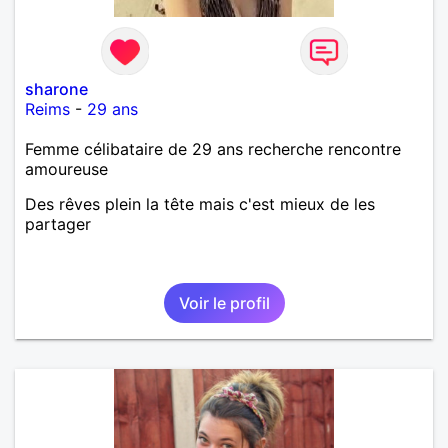
sharone
Reims
-
29 ans
Femme célibataire de 29 ans recherche rencontre
amoureuse
Des rêves plein la tête mais c'est mieux de les
partager
Voir le profil