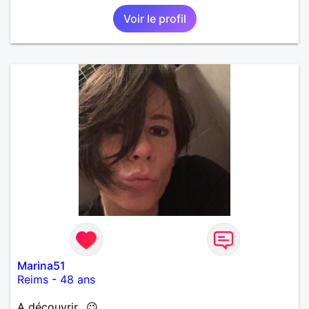
Voir le profil
Marina51
Reims
-
48 ans
A découvrir…😉