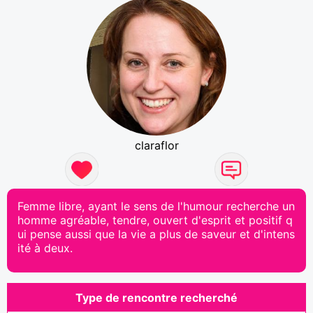
claraflor
Femme libre, ayant le sens de l'humour recherche un
homme agréable, tendre, ouvert d'esprit et positif q
ui pense aussi que la vie a plus de saveur et d'intens
ité à deux.
Type de rencontre recherché