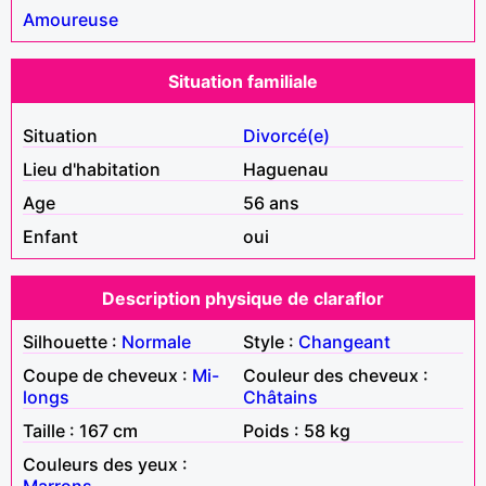
Amoureuse
Situation familiale
Situation
Divorcé(e)
Lieu d'habitation
Haguenau
Age
56 ans
Enfant
oui
Description physique de claraflor
Silhouette :
Normale
Style :
Changeant
Coupe de cheveux :
Mi-
Couleur des cheveux :
longs
Châtains
Taille : 167 cm
Poids : 58 kg
Couleurs des yeux :
Marrons