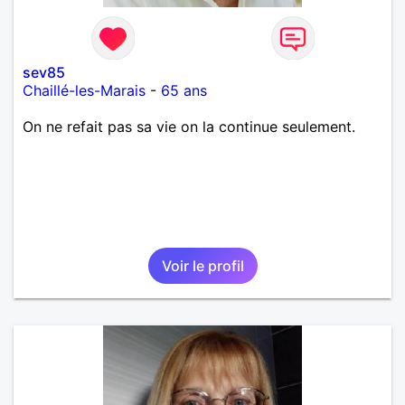
sev85
Chaillé-les-Marais
-
65 ans
On ne refait pas sa vie on la continue seulement.
Voir le profil