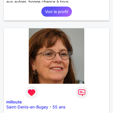
aux autres, bonne chance à tous.
Voir le profil
milloute
Saint-Denis-en-Bugey
-
55 ans