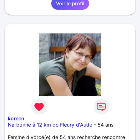
Voir le profil
koreen
Narbonne à 12 km de Fleury d'Aude
- 54 ans
Femme divorcé(e) de 54 ans recherche rencontre