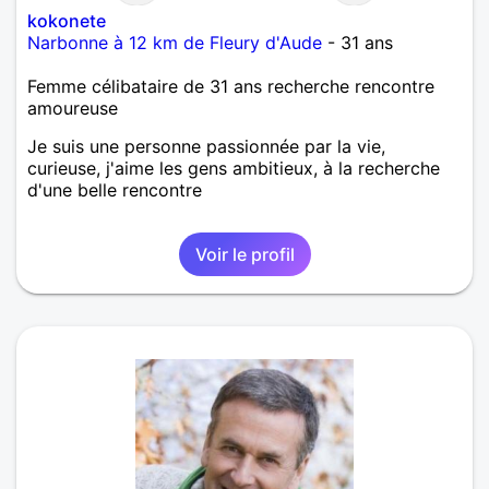
kokonete
Narbonne à 12 km de Fleury d'Aude
- 31 ans
Femme célibataire de 31 ans recherche rencontre
amoureuse
Je suis une personne passionnée par la vie,
curieuse, j'aime les gens ambitieux, à la recherche
d'une belle rencontre
Voir le profil