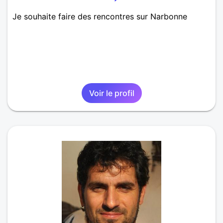
Je souhaite faire des rencontres sur Narbonne
Voir le profil