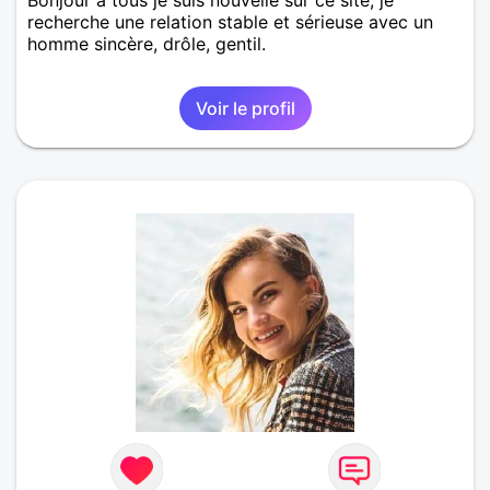
Bonjour à tous je suis nouvelle sur ce site, je
recherche une relation stable et sérieuse avec un
homme sincère, drôle, gentil.
Voir le profil