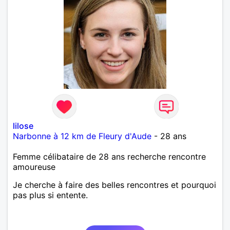
lilose
Narbonne à 12 km de Fleury d'Aude
- 28 ans
Femme célibataire de 28 ans recherche rencontre
amoureuse
Je cherche à faire des belles rencontres et pourquoi
pas plus si entente.