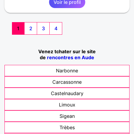
Voir le profil
1
2
3
4
Venez tchater sur le site
de
rencontres en Aude
Narbonne
Carcassonne
Castelnaudary
Limoux
Sigean
Trèbes