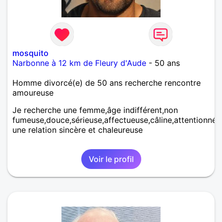
mosquito
Narbonne à 12 km de Fleury d'Aude
- 50 ans
Homme divorcé(e) de 50 ans recherche rencontre
amoureuse
Je recherche une femme,âge indifférent,non
fumeuse,douce,sérieuse,affectueuse,câline,attentionnée
une relation sincère et chaleureuse
Voir le profil