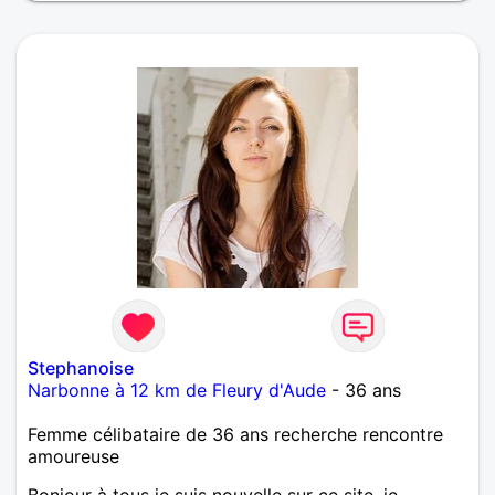
Stephanoise
Narbonne à 12 km de Fleury d'Aude
- 36 ans
Femme célibataire de 36 ans recherche rencontre
amoureuse