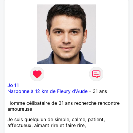
Jo 11
Narbonne à 12 km de Fleury d'Aude
- 31 ans
Homme célibataire de 31 ans recherche rencontre
amoureuse
Je suis quelqu'un de simple, calme, patient,
affectueux, aimant rire et faire rire,