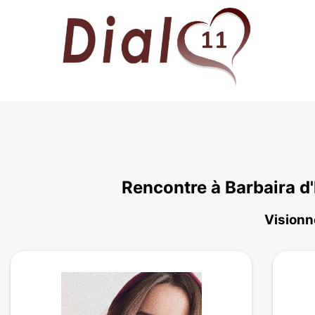
Rencontre à Barbaira d
Visionne