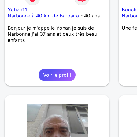
Yohan11
Bouch
Narbonne à 40 km de Barbaira
- 40 ans
Narbo
Bonjour je m'appelle Yohan je suis de
Une f
Narbonne j'ai 37 ans et deux très beau
enfants
Voir le profil