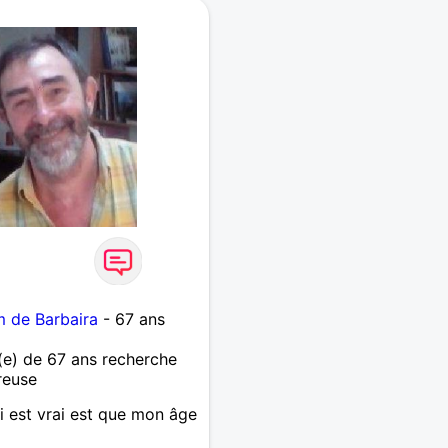
 de Barbaira
- 67 ans
e) de 67 ans recherche
reuse
ui est vrai est que mon âge