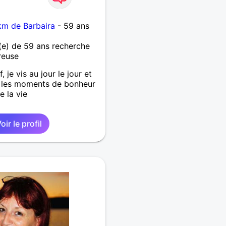
km de Barbaira
- 59 ans
e) de 59 ans recherche
reuse
, je vis au jour le jour et
s les moments de bonheur
 la vie
oir le profil