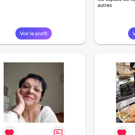
autres
Voir le profil
V