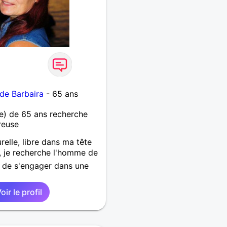
de Barbaira
- 65 ans
) de 65 ans recherche
reuse
elle, libre dans ma tête
, je recherche l'homme de
x de s'engager dans une
oir le profil