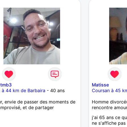
 tmb3
Matisse
n à 44 km de Barbaira
- 40 ans
Coursan à 45 km
r, envie de passer des moments de
Homme divorcé(
 improvisé, et de partager
rencontre amou
j'ai 65 ans ce q
ne s'affiche pas