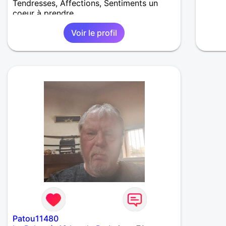
Tendresses, Affections, Sentiments un
coeur à prendre
Voir le profil
Patou11480