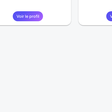
Voir le profil
V